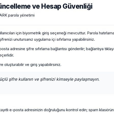
üncelleme ve Hesap Güvenliği
PARK parola yönetimi
llanıcıları için biyometrik giriş seçeneği mevcuttur. Parola hatırla
şifrenizi unutursanız uygulama içi sıfırlama yapabilirsiniz.
osta adresine şifre sıfırlama bağlantısı gönderilir; bağlantıya tıklay
eçerlidir.
 oluşturabilir ve giriş yapabilirsiniz.
üçlü şifre kullanın ve şifrenizi kimseyle paylaşmayın.
ayıtlı e-posta adresinizin doğruluğunu kontrol edin; spam klasörüne