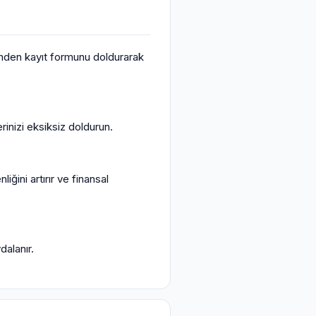
nden kayıt formunu doldurarak
rinizi eksiksiz doldurun.
ğini artırır ve finansal
dalanır.