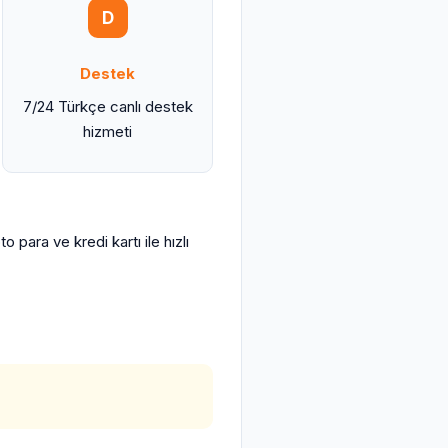
D
Destek
7/24 Türkçe canlı destek
hizmeti
 para ve kredi kartı ile hızlı