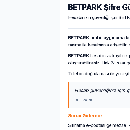
BETPARK Şifre G
Hesabınızın güvenliği için BET
BETPARK mobil uygulama
ku
tanıma ile hesabınıza erişebilir; 
BETPARK
hesabınıza kayıtlı e-p
oluşturabilirsiniz. Link 24 saat g
Telefon doğrulaması ile yeni şifre
Hesap güvenliğiniz için g
BETPARK
Sorun Giderme
Sıfırlama e-postası gelmezse, k