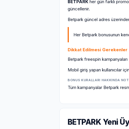
BETPARK
her gün farklı promos
güncellenir.
Betpark güncel adres üzerinden 
Her Betpark bonusunun kendin
Dikkat Edilmesi Gerekenler
Betpark freespin kampanyaları s
Mobil giriş yapan kullanıcılar iç
BONUS KURALLARI HAKKINDA NOT
Tüm kampanyalar Betpark resmi s
BETPARK Yeni Üye