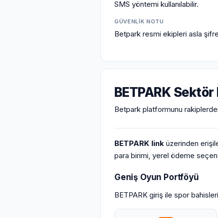
SMS yöntemi kullanılabilir.
GÜVENLIK NOTU
Betpark resmi ekipleri asla şifr
BETPARK Sektör Li
Betpark platformunu rakiplerden
BETPARK link
üzerinden erişil
para birimi, yerel ödeme seçen
Geniş Oyun Portföyü
BETPARK giriş ile spor bahisleri,