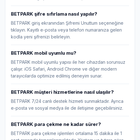
BETPARK şifre sıfırlama nasıl yapılır?
BETPARK giriş ekranından Şifremi Unuttum seçeneğine
tıklayın. Kayıtlı e-posta veya telefon numaranıza gelen
kodla yeni şifrenizi belirleyin.
BETPARK mobil uyumlu mu?
BETPARK mobil uyumlu yapısı ile her cihazdan sorunsuz
çalışır. iOS Safari, Android Chrome ve diğer modern
tarayıcılarda optimize edilmiş deneyim sunar.
BETPARK müşteri hizmetlerine nasıl ulaşılır?
BETPARK 7/24 canlı destek hizmeti sunmaktadır. Ayrıca
e-posta ve sosyal medya ile de iletişime geçebilirsiniz.
BETPARK para çekme ne kadar sürer?
BETPARK para çekme işlemleri ortalama 15 dakika ile 1