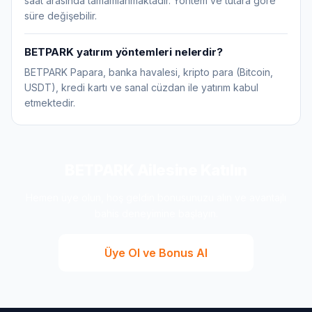
saat arasında tamamlanmaktadır. Yöntem ve tutara göre
süre değişebilir.
BETPARK yatırım yöntemleri nelerdir?
BETPARK Papara, banka havalesi, kripto para (Bitcoin,
USDT), kredi kartı ve sanal cüzdan ile yatırım kabul
etmektedir.
BETPARK Ailesine Katılın
Hemen üye olun, hoş geldin bonusunuzu alın ve avantajlı
bahis deneyimine başlayın.
Üye Ol ve Bonus Al