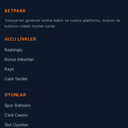
BETPARK
Türkiye'nin güvenilir online bahis ve casino platformu, lisanslı ve
kullanıcı odaklı hizmet sunar.
HIZLI LINKLER
Başlangıç
Bonus İmkanları
Kayıt
Canlı Yardım
OYUNLAR
Spor Bahisleri
Canlı Casino
Slot Oyunları