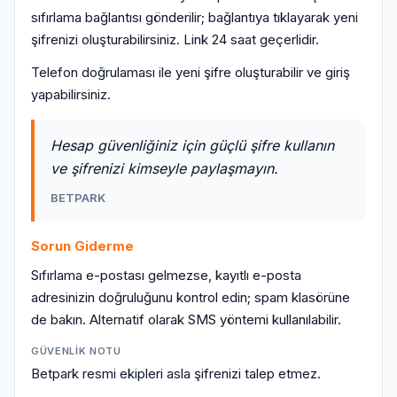
sıfırlama bağlantısı gönderilir; bağlantıya tıklayarak yeni
şifrenizi oluşturabilirsiniz. Link 24 saat geçerlidir.
Telefon doğrulaması ile yeni şifre oluşturabilir ve giriş
yapabilirsiniz.
Hesap güvenliğiniz için güçlü şifre kullanın
ve şifrenizi kimseyle paylaşmayın.
BETPARK
Sorun Giderme
Sıfırlama e-postası gelmezse, kayıtlı e-posta
adresinizin doğruluğunu kontrol edin; spam klasörüne
de bakın. Alternatif olarak SMS yöntemi kullanılabilir.
GÜVENLIK NOTU
Betpark resmi ekipleri asla şifrenizi talep etmez.