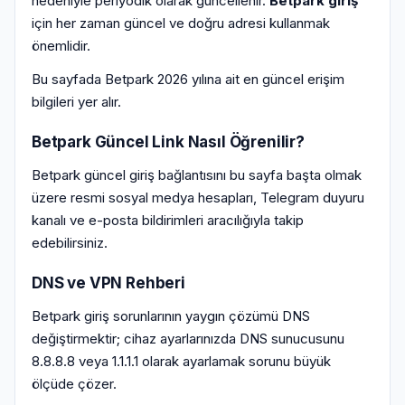
nedeniyle periyodik olarak güncellenir.
Betpark giriş
için her zaman güncel ve doğru adresi kullanmak
önemlidir.
Bu sayfada Betpark 2026 yılına ait en güncel erişim
bilgileri yer alır.
Betpark Güncel Link Nasıl Öğrenilir?
Betpark güncel giriş bağlantısını bu sayfa başta olmak
üzere resmi sosyal medya hesapları, Telegram duyuru
kanalı ve e-posta bildirimleri aracılığıyla takip
edebilirsiniz.
DNS ve VPN Rehberi
Betpark giriş sorunlarının yaygın çözümü DNS
değiştirmektir; cihaz ayarlarınızda DNS sunucusunu
8.8.8.8 veya 1.1.1.1 olarak ayarlamak sorunu büyük
ölçüde çözer.