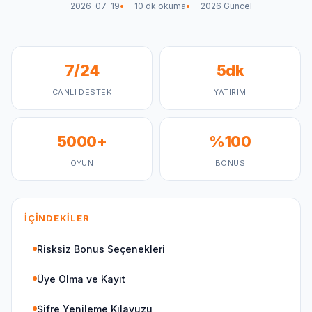
2026-07-19
10 dk okuma
2026 Güncel
7/24
5dk
CANLI DESTEK
YATIRIM
5000+
%100
OYUN
BONUS
İÇINDEKILER
Risksiz Bonus Seçenekleri
Üye Olma ve Kayıt
Şifre Yenileme Kılavuzu