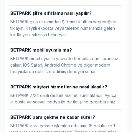
BETPARK şifre sıfırlama nasıl yapılır?
BETPARK giriş ekranından Şifremi Unuttum seçeneğine
tıklayın. Kayıtlı e-posta veya telefon numaranıza gelen
kodla yeni şifrenizi belirleyin.
BETPARK mobil uyumlu mu?
BETPARK mobil uyumlu yapısı ile her cihazdan sorunsuz
çalışır. iOS Safari, Android Chrome ve diğer modern
tarayıcılarda optimize edilmiş deneyim sunar.
BETPARK müşteri hizmetlerine nasıl ulaşılır?
BETPARK 7/24 canlı destek hizmeti sunmaktadır. Ayrıca
e-posta ve sosyal medya ile de iletişime geçebilirsiniz.
BETPARK para çekme ne kadar sürer?
BETPARK para çekme işlemleri ortalama 15 dakika ile 1