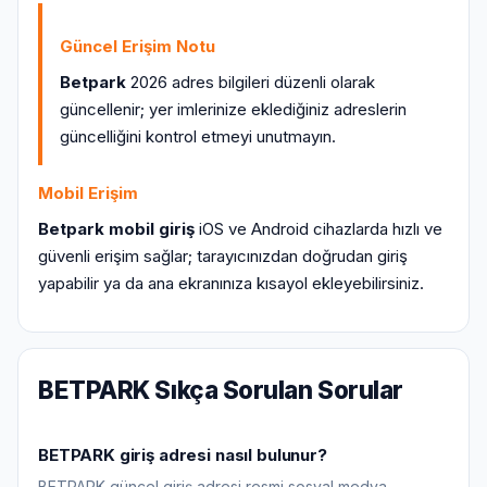
Güncel Erişim Notu
Betpark
2026 adres bilgileri düzenli olarak
güncellenir; yer imlerinize eklediğiniz adreslerin
güncelliğini kontrol etmeyi unutmayın.
Mobil Erişim
Betpark mobil giriş
iOS ve Android cihazlarda hızlı ve
güvenli erişim sağlar; tarayıcınızdan doğrudan giriş
yapabilir ya da ana ekranınıza kısayol ekleyebilirsiniz.
BETPARK Sıkça Sorulan Sorular
BETPARK giriş adresi nasıl bulunur?
BETPARK güncel giriş adresi resmi sosyal medya