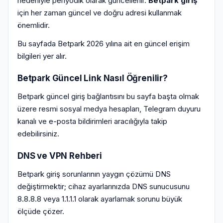
nedeniyle periyodik olarak güncellenir.
Betpark giriş
için her zaman güncel ve doğru adresi kullanmak
önemlidir.
Bu sayfada Betpark 2026 yılına ait en güncel erişim
bilgileri yer alır.
Betpark Güncel Link Nasıl Öğrenilir?
Betpark güncel giriş bağlantısını bu sayfa başta olmak
üzere resmi sosyal medya hesapları, Telegram duyuru
kanalı ve e-posta bildirimleri aracılığıyla takip
edebilirsiniz.
DNS ve VPN Rehberi
Betpark giriş sorunlarının yaygın çözümü DNS
değiştirmektir; cihaz ayarlarınızda DNS sunucusunu
8.8.8.8 veya 1.1.1.1 olarak ayarlamak sorunu büyük
ölçüde çözer.