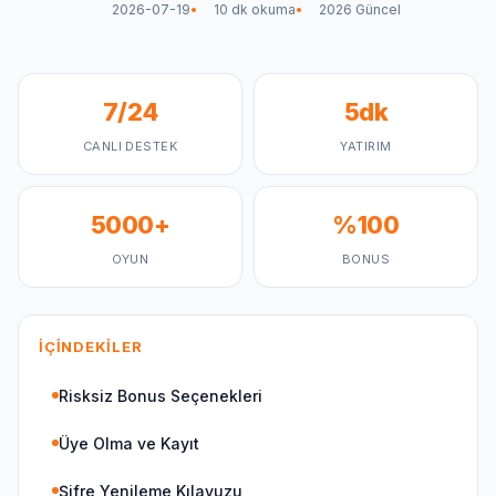
2026-07-19
10 dk okuma
2026 Güncel
7/24
5dk
CANLI DESTEK
YATIRIM
5000+
%100
OYUN
BONUS
İÇINDEKILER
Risksiz Bonus Seçenekleri
Üye Olma ve Kayıt
Şifre Yenileme Kılavuzu