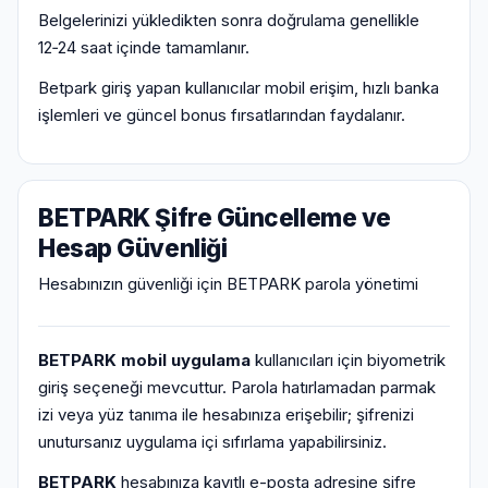
Belgelerinizi yükledikten sonra doğrulama genellikle
12‑24 saat içinde tamamlanır.
Betpark giriş yapan kullanıcılar mobil erişim, hızlı banka
işlemleri ve güncel bonus fırsatlarından faydalanır.
BETPARK Şifre Güncelleme ve
Hesap Güvenliği
Hesabınızın güvenliği için BETPARK parola yönetimi
BETPARK mobil uygulama
kullanıcıları için biyometrik
giriş seçeneği mevcuttur. Parola hatırlamadan parmak
izi veya yüz tanıma ile hesabınıza erişebilir; şifrenizi
unutursanız uygulama içi sıfırlama yapabilirsiniz.
BETPARK
hesabınıza kayıtlı e-posta adresine şifre