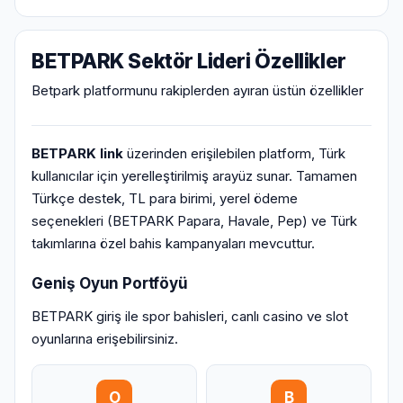
BETPARK Sektör Lideri Özellikler
Betpark platformunu rakiplerden ayıran üstün özellikler
BETPARK link
üzerinden erişilebilen platform, Türk
kullanıcılar için yerelleştirilmiş arayüz sunar. Tamamen
Türkçe destek, TL para birimi, yerel ödeme
seçenekleri (BETPARK Papara, Havale, Pep) ve Türk
takımlarına özel bahis kampanyaları mevcuttur.
Geniş Oyun Portföyü
BETPARK giriş ile spor bahisleri, canlı casino ve slot
oyunlarına erişebilirsiniz.
O
B