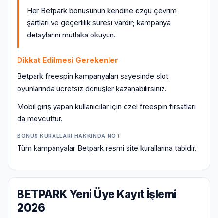
Her Betpark bonusunun kendine özgü çevrim
şartları ve geçerlilik süresi vardır; kampanya
detaylarını mutlaka okuyun.
Dikkat Edilmesi Gerekenler
Betpark freespin kampanyaları sayesinde slot
oyunlarında ücretsiz dönüşler kazanabilirsiniz.
Mobil giriş yapan kullanıcılar için özel freespin fırsatları
da mevcuttur.
BONUS KURALLARI HAKKINDA NOT
Tüm kampanyalar Betpark resmi site kurallarına tabidir.
BETPARK Yeni Üye Kayıt İşlemi
2026