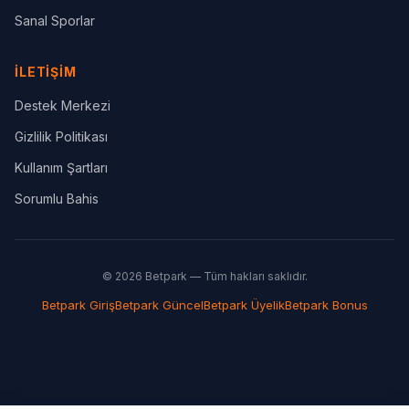
Sanal Sporlar
İLETIŞIM
Destek Merkezi
Gizlilik Politikası
Kullanım Şartları
Sorumlu Bahis
© 2026 Betpark — Tüm hakları saklıdır.
Betpark Giriş
Betpark Güncel
Betpark Üyelik
Betpark Bonus