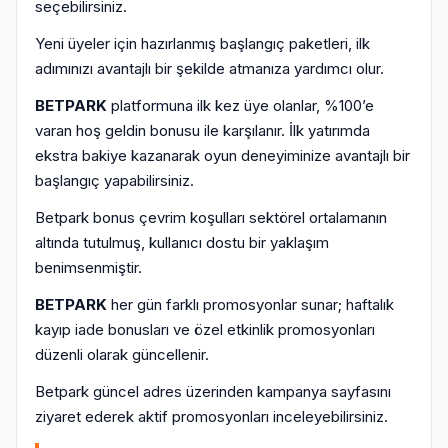
seçebilirsiniz.
Yeni üyeler için hazırlanmış başlangıç paketleri, ilk
adımınızı avantajlı bir şekilde atmanıza yardımcı olur.
BETPARK
platformuna ilk kez üye olanlar, %100’e
varan hoş geldin bonusu ile karşılanır. İlk yatırımda
ekstra bakiye kazanarak oyun deneyiminize avantajlı bir
başlangıç yapabilirsiniz.
Betpark bonus çevrim koşulları sektörel ortalamanın
altında tutulmuş, kullanıcı dostu bir yaklaşım
benimsenmiştir.
BETPARK
her gün farklı promosyonlar sunar; haftalık
kayıp iade bonusları ve özel etkinlik promosyonları
düzenli olarak güncellenir.
Betpark güncel adres üzerinden kampanya sayfasını
ziyaret ederek aktif promosyonları inceleyebilirsiniz.