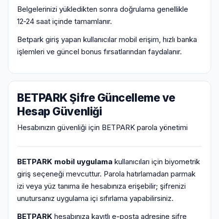
Belgelerinizi yükledikten sonra doğrulama genellikle
12‑24 saat içinde tamamlanır.
Betpark giriş yapan kullanıcılar mobil erişim, hızlı banka
işlemleri ve güncel bonus fırsatlarından faydalanır.
BETPARK Şifre Güncelleme ve
Hesap Güvenliği
Hesabınızın güvenliği için BETPARK parola yönetimi
BETPARK mobil uygulama
kullanıcıları için biyometrik
giriş seçeneği mevcuttur. Parola hatırlamadan parmak
izi veya yüz tanıma ile hesabınıza erişebilir; şifrenizi
unutursanız uygulama içi sıfırlama yapabilirsiniz.
BETPARK
hesabınıza kayıtlı e-posta adresine şifre