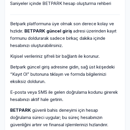
Saniyeler içinde BETPARK hesap oluşturma rehberi
Betpark platformuna üye olmak son derece kolay ve
hızlıdır.
BETPARK güncel giriş
adresi üzerinden kayıt
formunu doldurarak sadece birkaç dakika içinde
hesabınızı oluşturabilirsiniz.
Kişisel verileriniz şifreli bir bağlantı ile korunur.
Betpark güncel giriş adresine gidin, sağ üst köşedeki
“Kayıt Ol” butonuna tıklayın ve formda bilgilerinizi
eksiksiz doldurun.
E-posta veya SMS ile gelen doğrulama kodunu girerek
hesabınızı aktif hale getirin.
BETPARK
güvenli bahis deneyimi için hesap
doğrulama süreci uygular; bu süreç hesabınızın
güvenliğini artırır ve finansal işlemlerinizi hızlandırır.