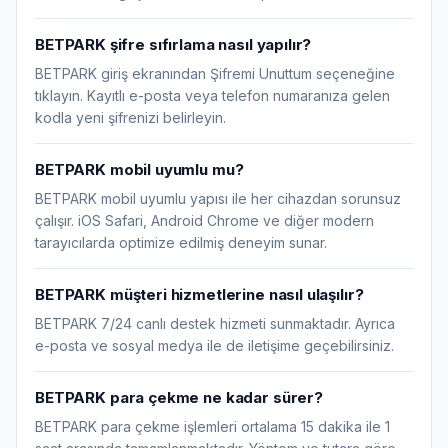
BETPARK şifre sıfırlama nasıl yapılır?
BETPARK giriş ekranından Şifremi Unuttum seçeneğine
tıklayın. Kayıtlı e-posta veya telefon numaranıza gelen
kodla yeni şifrenizi belirleyin.
BETPARK mobil uyumlu mu?
BETPARK mobil uyumlu yapısı ile her cihazdan sorunsuz
çalışır. iOS Safari, Android Chrome ve diğer modern
tarayıcılarda optimize edilmiş deneyim sunar.
BETPARK müşteri hizmetlerine nasıl ulaşılır?
BETPARK 7/24 canlı destek hizmeti sunmaktadır. Ayrıca
e-posta ve sosyal medya ile de iletişime geçebilirsiniz.
BETPARK para çekme ne kadar sürer?
BETPARK para çekme işlemleri ortalama 15 dakika ile 1