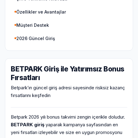
Özellikler ve Avantajlar
Müşteri Destek
2026 Güncel Giriş
BETPARK Giriş ile Yatırımsız Bonus
Fırsatları
Betpark’ın güncel giriş adresi sayesinde risksiz kazanç
fırsatlarını keşfedin
Betpark 2026 yılı bonus takvimi zengin içerikle doludur.
BETPARK giriş
yaparak kampanya sayfasından en
yeni fırsatları izleyebilir ve size en uygun promosyonu