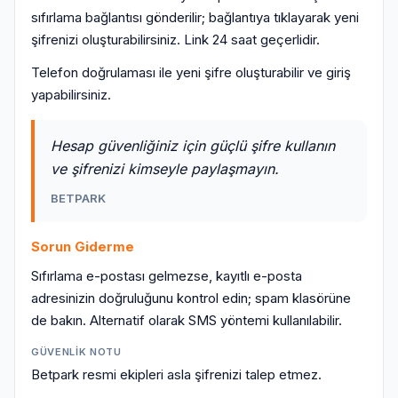
sıfırlama bağlantısı gönderilir; bağlantıya tıklayarak yeni
şifrenizi oluşturabilirsiniz. Link 24 saat geçerlidir.
Telefon doğrulaması ile yeni şifre oluşturabilir ve giriş
yapabilirsiniz.
Hesap güvenliğiniz için güçlü şifre kullanın
ve şifrenizi kimseyle paylaşmayın.
BETPARK
Sorun Giderme
Sıfırlama e-postası gelmezse, kayıtlı e-posta
adresinizin doğruluğunu kontrol edin; spam klasörüne
de bakın. Alternatif olarak SMS yöntemi kullanılabilir.
GÜVENLIK NOTU
Betpark resmi ekipleri asla şifrenizi talep etmez.