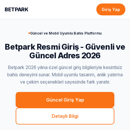
BETPARK
Giriş Yap
Güncel ve Mobil Uyumlu Bahis Platformu
Betpark Resmi Giriş - Güvenli ve
Güncel Adres 2026
Betpark 2026 yılına özel güncel giriş bilgileriyle kesintisiz
bahis deneyimi sunar. Mobil uyumlu tasarım, anlık yatırma
ve çekim seçenekleri sayesinde fark yaratır.
Güncel Giriş Yap
Detaylı Bilgi