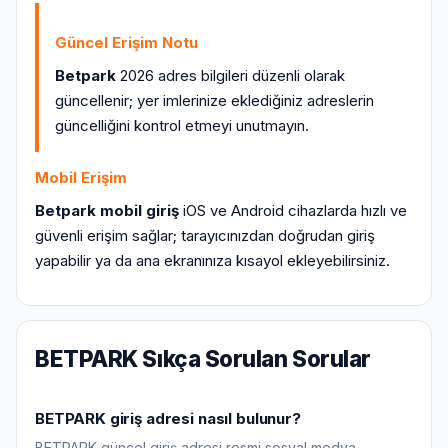
Güncel Erişim Notu
Betpark
2026 adres bilgileri düzenli olarak
güncellenir; yer imlerinize eklediğiniz adreslerin
güncelliğini kontrol etmeyi unutmayın.
Mobil Erişim
Betpark mobil giriş
iOS ve Android cihazlarda hızlı ve
güvenli erişim sağlar; tarayıcınızdan doğrudan giriş
yapabilir ya da ana ekranınıza kısayol ekleyebilirsiniz.
BETPARK Sıkça Sorulan Sorular
BETPARK giriş adresi nasıl bulunur?
BETPARK güncel giriş adresi resmi sosyal medya