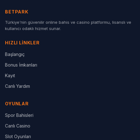
BETPARK
Türkiye'nin güvenilir online bahis ve casino platformu, lisanslı ve
kullanıcı odaklı hizmet sunar.
HIZLI LINKLER
Başlangıç
Bonus İmkanları
Kayıt
Canlı Yardım
OYUNLAR
Spor Bahisleri
Canlı Casino
Slot Oyunları