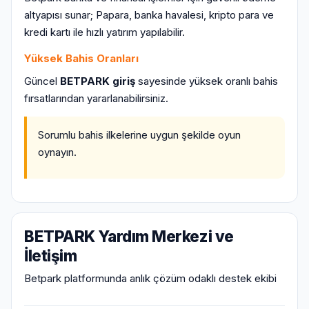
altyapısı sunar; Papara, banka havalesi, kripto para ve
kredi kartı ile hızlı yatırım yapılabilir.
Yüksek Bahis Oranları
Güncel
BETPARK giriş
sayesinde yüksek oranlı bahis
fırsatlarından yararlanabilirsiniz.
Sorumlu bahis ilkelerine uygun şekilde oyun
oynayın.
BETPARK Yardım Merkezi ve
İletişim
Betpark platformunda anlık çözüm odaklı destek ekibi