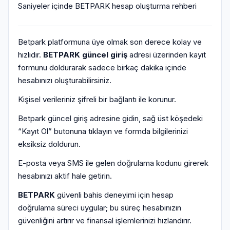
Saniyeler içinde BETPARK hesap oluşturma rehberi
Betpark platformuna üye olmak son derece kolay ve
hızlıdır.
BETPARK güncel giriş
adresi üzerinden kayıt
formunu doldurarak sadece birkaç dakika içinde
hesabınızı oluşturabilirsiniz.
Kişisel verileriniz şifreli bir bağlantı ile korunur.
Betpark güncel giriş adresine gidin, sağ üst köşedeki
“Kayıt Ol” butonuna tıklayın ve formda bilgilerinizi
eksiksiz doldurun.
E-posta veya SMS ile gelen doğrulama kodunu girerek
hesabınızı aktif hale getirin.
BETPARK
güvenli bahis deneyimi için hesap
doğrulama süreci uygular; bu süreç hesabınızın
güvenliğini artırır ve finansal işlemlerinizi hızlandırır.