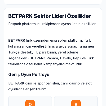
BETPARK Sektör Lideri Özellikler
Betpark platformunu rakiplerden ayıran üstün özellikler
BETPARK link
üzerinden erişilebilen platform, Türk
kullanıcılar için yerelleştirilmiş arayüz sunar. Tamamen
Türkçe destek, TL para birimi, yerel ödeme
seçenekleri (BETPARK Papara, Havale, Pep) ve Türk
takımlarına özel bahis kampanyaları mevcuttur.
Geniş Oyun Portföyü
BETPARK giriş ile spor bahisleri, canlı casino ve slot
oyunlarına erişebilirsiniz.
O
B