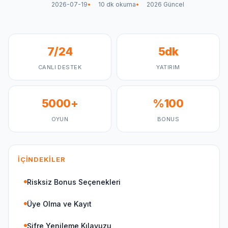
2026-07-19
10 dk okuma
2026 Güncel
7/24
5dk
CANLI DESTEK
YATIRIM
5000+
%100
OYUN
BONUS
İÇINDEKILER
Risksiz Bonus Seçenekleri
Üye Olma ve Kayıt
Şifre Yenileme Kılavuzu