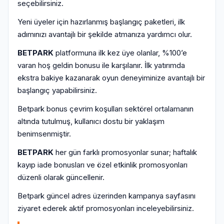
seçebilirsiniz.
Yeni üyeler için hazırlanmış başlangıç paketleri, ilk
adımınızı avantajlı bir şekilde atmanıza yardımcı olur.
BETPARK
platformuna ilk kez üye olanlar, %100’e
varan hoş geldin bonusu ile karşılanır. İlk yatırımda
ekstra bakiye kazanarak oyun deneyiminize avantajlı bir
başlangıç yapabilirsiniz.
Betpark bonus çevrim koşulları sektörel ortalamanın
altında tutulmuş, kullanıcı dostu bir yaklaşım
benimsenmiştir.
BETPARK
her gün farklı promosyonlar sunar; haftalık
kayıp iade bonusları ve özel etkinlik promosyonları
düzenli olarak güncellenir.
Betpark güncel adres üzerinden kampanya sayfasını
ziyaret ederek aktif promosyonları inceleyebilirsiniz.