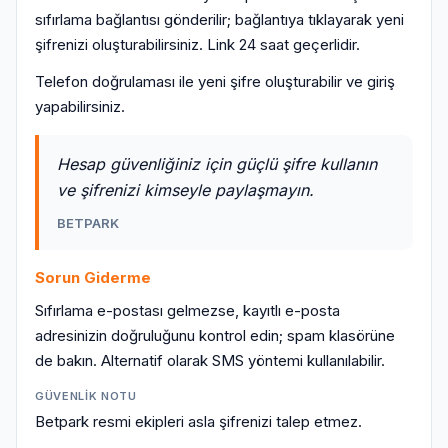
sıfırlama bağlantısı gönderilir; bağlantıya tıklayarak yeni
şifrenizi oluşturabilirsiniz. Link 24 saat geçerlidir.
Telefon doğrulaması ile yeni şifre oluşturabilir ve giriş
yapabilirsiniz.
Hesap güvenliğiniz için güçlü şifre kullanın
ve şifrenizi kimseyle paylaşmayın.
BETPARK
Sorun Giderme
Sıfırlama e-postası gelmezse, kayıtlı e-posta
adresinizin doğruluğunu kontrol edin; spam klasörüne
de bakın. Alternatif olarak SMS yöntemi kullanılabilir.
GÜVENLIK NOTU
Betpark resmi ekipleri asla şifrenizi talep etmez.