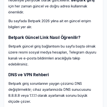
nedeniyle periyodik olarak güncellenir.
Betpark giriş
için her zaman güncel ve doğru adresi kullanmak
önemlidir.
Bu sayfada Betpark 2026 yılına ait en güncel erişim
bilgileri yer alır.
Betpark Güncel Link Nasıl Öğrenilir?
Betpark güncel giriş bağlantısını bu sayfa başta olmak
üzere resmi sosyal medya hesapları, Telegram duyuru
kanalı ve e-posta bildirimleri aracılığıyla takip
edebilirsiniz.
DNS ve VPN Rehberi
Betpark giriş sorunlarının yaygın çözümü DNS
değiştirmektir; cihaz ayarlarınızda DNS sunucusunu
8.8.8.8 veya 1.1.1.1 olarak ayarlamak sorunu büyük
ölçüde çözer.