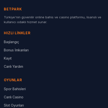
BETPARK
Türkiye'nin güvenilir online bahis ve casino platformu, lisanslı ve
kullanıcı odaklı hizmet sunar.
HIZLI LINKLER
Başlangıç
Bonus İmkanları
Kayıt
Canlı Yardım
OYUNLAR
Spor Bahisleri
Canlı Casino
Slot Oyunları