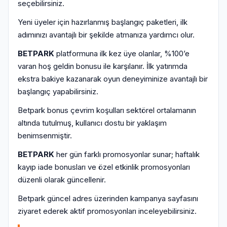
seçebilirsiniz.
Yeni üyeler için hazırlanmış başlangıç paketleri, ilk
adımınızı avantajlı bir şekilde atmanıza yardımcı olur.
BETPARK
platformuna ilk kez üye olanlar, %100’e
varan hoş geldin bonusu ile karşılanır. İlk yatırımda
ekstra bakiye kazanarak oyun deneyiminize avantajlı bir
başlangıç yapabilirsiniz.
Betpark bonus çevrim koşulları sektörel ortalamanın
altında tutulmuş, kullanıcı dostu bir yaklaşım
benimsenmiştir.
BETPARK
her gün farklı promosyonlar sunar; haftalık
kayıp iade bonusları ve özel etkinlik promosyonları
düzenli olarak güncellenir.
Betpark güncel adres üzerinden kampanya sayfasını
ziyaret ederek aktif promosyonları inceleyebilirsiniz.