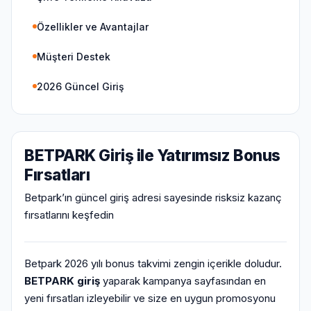
Özellikler ve Avantajlar
Müşteri Destek
2026 Güncel Giriş
BETPARK Giriş ile Yatırımsız Bonus
Fırsatları
Betpark’ın güncel giriş adresi sayesinde risksiz kazanç
fırsatlarını keşfedin
Betpark 2026 yılı bonus takvimi zengin içerikle doludur.
BETPARK giriş
yaparak kampanya sayfasından en
yeni fırsatları izleyebilir ve size en uygun promosyonu