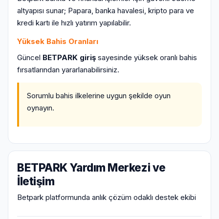
altyapısı sunar; Papara, banka havalesi, kripto para ve
kredi kartı ile hızlı yatırım yapılabilir.
Yüksek Bahis Oranları
Güncel
BETPARK giriş
sayesinde yüksek oranlı bahis
fırsatlarından yararlanabilirsiniz.
Sorumlu bahis ilkelerine uygun şekilde oyun
oynayın.
BETPARK Yardım Merkezi ve
İletişim
Betpark platformunda anlık çözüm odaklı destek ekibi