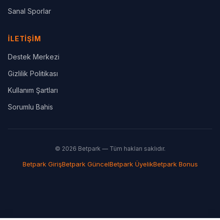
Sanal Sporlar
İLETIŞIM
Destek Merkezi
Gizlilik Politikası
Kullanım Şartları
Sorumlu Bahis
© 2026 Betpark — Tüm hakları saklıdır.
Betpark Giriş
Betpark Güncel
Betpark Üyelik
Betpark Bonus