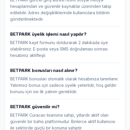
hesaplarından ve güvenilir kaynaklar üzerinden takip
edilebilir. Adres değişikliklerinde kullanıcılara bildirim
gönderilmektedir.
BETPARK üyelik işlemi nasıl yapılır?
BETPARK kayıt formunu doldurarak 2 dakikada üye
olabilirsiniz. E-posta veya SMS doğrulaması sonrası
hesabınız aktifleşir.
BETPARK bonusları nasıl alınır?
BETPARK bonusları otomatik olarak hesabınıza tanımlanır.
Yatırımsız bonus için sadece üyelik yeterlidir, hoş geldin
bonusu için ise ilk yatırım gereklidir.
BETPARK güvenilir mi?
BETPARK Curacao lisansına sahip, yıllardır aktif olan
güvenilir bir bahis platformudur. Binlerce aktif kullanıcısı
ile sektörde güçlü bir konuma sahiptir.