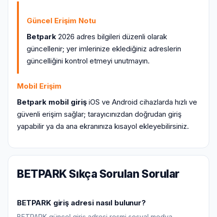
Güncel Erişim Notu
Betpark
2026 adres bilgileri düzenli olarak
güncellenir; yer imlerinize eklediğiniz adreslerin
güncelliğini kontrol etmeyi unutmayın.
Mobil Erişim
Betpark mobil giriş
iOS ve Android cihazlarda hızlı ve
güvenli erişim sağlar; tarayıcınızdan doğrudan giriş
yapabilir ya da ana ekranınıza kısayol ekleyebilirsiniz.
BETPARK Sıkça Sorulan Sorular
BETPARK giriş adresi nasıl bulunur?
BETPARK güncel giriş adresi resmi sosyal medya