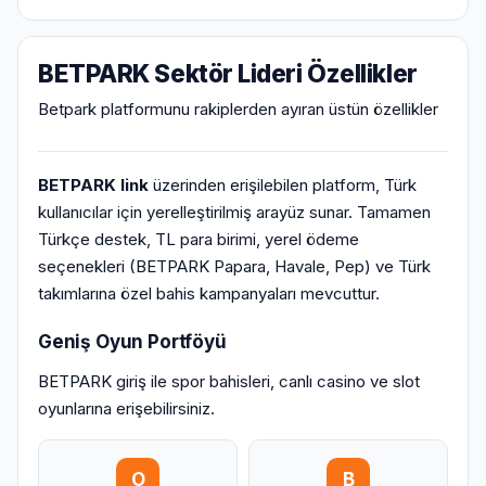
BETPARK Sektör Lideri Özellikler
Betpark platformunu rakiplerden ayıran üstün özellikler
BETPARK link
üzerinden erişilebilen platform, Türk
kullanıcılar için yerelleştirilmiş arayüz sunar. Tamamen
Türkçe destek, TL para birimi, yerel ödeme
seçenekleri (BETPARK Papara, Havale, Pep) ve Türk
takımlarına özel bahis kampanyaları mevcuttur.
Geniş Oyun Portföyü
BETPARK giriş ile spor bahisleri, canlı casino ve slot
oyunlarına erişebilirsiniz.
O
B