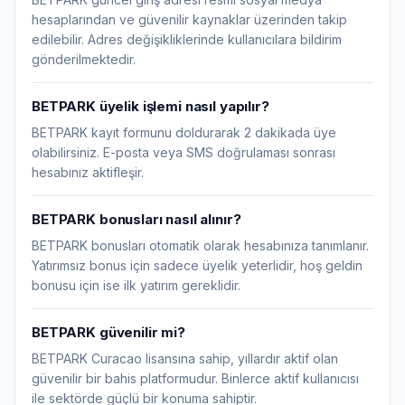
hesaplarından ve güvenilir kaynaklar üzerinden takip
edilebilir. Adres değişikliklerinde kullanıcılara bildirim
gönderilmektedir.
BETPARK üyelik işlemi nasıl yapılır?
BETPARK kayıt formunu doldurarak 2 dakikada üye
olabilirsiniz. E-posta veya SMS doğrulaması sonrası
hesabınız aktifleşir.
BETPARK bonusları nasıl alınır?
BETPARK bonusları otomatik olarak hesabınıza tanımlanır.
Yatırımsız bonus için sadece üyelik yeterlidir, hoş geldin
bonusu için ise ilk yatırım gereklidir.
BETPARK güvenilir mi?
BETPARK Curacao lisansına sahip, yıllardır aktif olan
güvenilir bir bahis platformudur. Binlerce aktif kullanıcısı
ile sektörde güçlü bir konuma sahiptir.