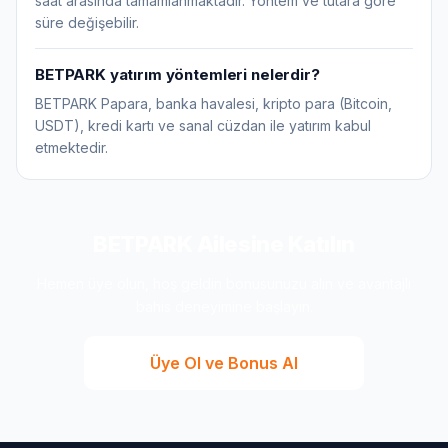
saat arasında tamamlanmaktadır. Yöntem ve tutara göre
süre değişebilir.
BETPARK yatırım yöntemleri nelerdir?
BETPARK Papara, banka havalesi, kripto para (Bitcoin,
USDT), kredi kartı ve sanal cüzdan ile yatırım kabul
etmektedir.
BETPARK Ailesine Katılın
Hemen üye olun, hoş geldin bonusunuzu alın ve avantajlı
bahis deneyimine başlayın.
Üye Ol ve Bonus Al