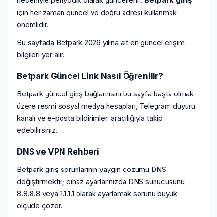
nedeniyle periyodik olarak güncellenir.
Betpark giriş
için her zaman güncel ve doğru adresi kullanmak
önemlidir.
Bu sayfada Betpark 2026 yılına ait en güncel erişim
bilgileri yer alır.
Betpark Güncel Link Nasıl Öğrenilir?
Betpark güncel giriş bağlantısını bu sayfa başta olmak
üzere resmi sosyal medya hesapları, Telegram duyuru
kanalı ve e-posta bildirimleri aracılığıyla takip
edebilirsiniz.
DNS ve VPN Rehberi
Betpark giriş sorunlarının yaygın çözümü DNS
değiştirmektir; cihaz ayarlarınızda DNS sunucusunu
8.8.8.8 veya 1.1.1.1 olarak ayarlamak sorunu büyük
ölçüde çözer.