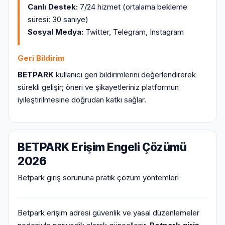
Canlı Destek:
7/24 hizmet (ortalama bekleme
süresi: 30 saniye)
Sosyal Medya:
Twitter, Telegram, Instagram
Geri Bildirim
BETPARK
kullanıcı geri bildirimlerini değerlendirerek
sürekli gelişir; öneri ve şikayetleriniz platformun
iyileştirilmesine doğrudan katkı sağlar.
BETPARK Erişim Engeli Çözümü
2026
Betpark giriş sorununa pratik çözüm yöntemleri
Betpark erişim adresi güvenlik ve yasal düzenlemeler