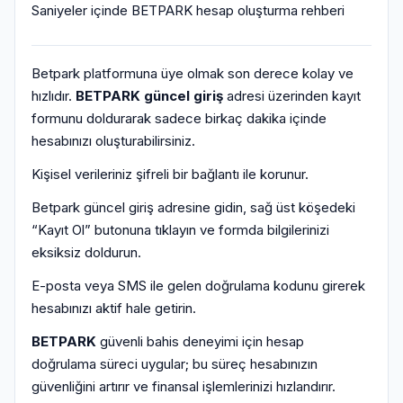
Saniyeler içinde BETPARK hesap oluşturma rehberi
Betpark platformuna üye olmak son derece kolay ve
hızlıdır.
BETPARK güncel giriş
adresi üzerinden kayıt
formunu doldurarak sadece birkaç dakika içinde
hesabınızı oluşturabilirsiniz.
Kişisel verileriniz şifreli bir bağlantı ile korunur.
Betpark güncel giriş adresine gidin, sağ üst köşedeki
“Kayıt Ol” butonuna tıklayın ve formda bilgilerinizi
eksiksiz doldurun.
E-posta veya SMS ile gelen doğrulama kodunu girerek
hesabınızı aktif hale getirin.
BETPARK
güvenli bahis deneyimi için hesap
doğrulama süreci uygular; bu süreç hesabınızın
güvenliğini artırır ve finansal işlemlerinizi hızlandırır.