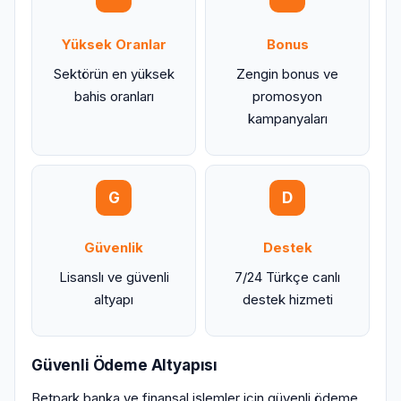
Yüksek Oranlar
Bonus
Sektörün en yüksek
Zengin bonus ve
bahis oranları
promosyon
kampanyaları
G
D
Güvenlik
Destek
Lisanslı ve güvenli
7/24 Türkçe canlı
altyapı
destek hizmeti
Güvenli Ödeme Altyapısı
Betpark banka ve finansal işlemler için güvenli ödeme