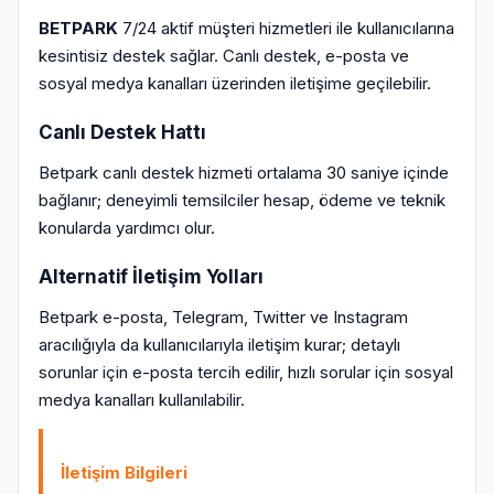
BETPARK
7/24 aktif müşteri hizmetleri ile kullanıcılarına
kesintisiz destek sağlar. Canlı destek, e-posta ve
sosyal medya kanalları üzerinden iletişime geçilebilir.
Canlı Destek Hattı
Betpark canlı destek hizmeti ortalama 30 saniye içinde
bağlanır; deneyimli temsilciler hesap, ödeme ve teknik
konularda yardımcı olur.
Alternatif İletişim Yolları
Betpark e-posta, Telegram, Twitter ve Instagram
aracılığıyla da kullanıcılarıyla iletişim kurar; detaylı
sorunlar için e-posta tercih edilir, hızlı sorular için sosyal
medya kanalları kullanılabilir.
İletişim Bilgileri