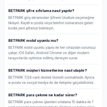
BETPARK şifre sıfırlama nasıl yapılır?
BETPARK giriş ekranından Şifremi Unuttum seçeneğine
tıklayın. Kayıtlı e-posta veya telefon numaranıza gelen
kodla yeni şifrenizi belirleyin.
BETPARK mobil uyumlu mu?
BETPARK mobil uyumlu yapısı ile her cihazdan sorunsuz
çalışır. iOS Safari, Android Chrome ve diğer modern
tarayıcılarda optimize edilmiş deneyim sunar.
BETPARK müşteri hizmetlerine nasıl ulaşılır?
BETPARK 7/24 canlı destek hizmeti sunmaktadır. Ayrıca
e-posta ve sosyal medya ile de iletişime geçebilirsiniz.
BETPARK para çekme ne kadar sürer?
BETPARK para çekme işlemleri ortalama 15 dakika ile 1