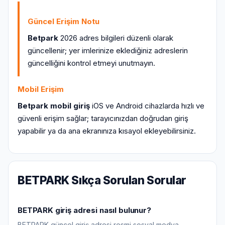
Güncel Erişim Notu
Betpark
2026 adres bilgileri düzenli olarak
güncellenir; yer imlerinize eklediğiniz adreslerin
güncelliğini kontrol etmeyi unutmayın.
Mobil Erişim
Betpark mobil giriş
iOS ve Android cihazlarda hızlı ve
güvenli erişim sağlar; tarayıcınızdan doğrudan giriş
yapabilir ya da ana ekranınıza kısayol ekleyebilirsiniz.
BETPARK Sıkça Sorulan Sorular
BETPARK giriş adresi nasıl bulunur?
BETPARK güncel giriş adresi resmi sosyal medya