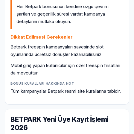
Her Betpark bonusunun kendine özgü çevrim
şartları ve geçerlilik süresi vardır; kampanya
detaylarını mutlaka okuyun.
Dikkat Edilmesi Gerekenler
Betpark freespin kampanyaları sayesinde slot
oyunlarında ücretsiz dönüşler kazanabilirsiniz.
Mobil giriş yapan kullanıcılar için özel freespin fırsatları
da mevcuttur.
BONUS KURALLARI HAKKINDA NOT
Tüm kampanyalar Betpark resmi site kurallarına tabidir.
BETPARK Yeni Üye Kayıt İşlemi
2026