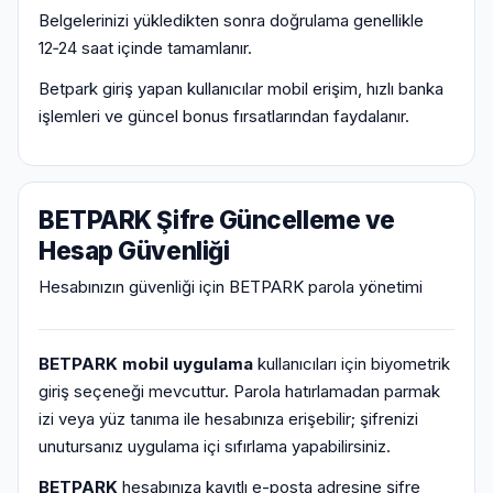
Belgelerinizi yükledikten sonra doğrulama genellikle
12‑24 saat içinde tamamlanır.
Betpark giriş yapan kullanıcılar mobil erişim, hızlı banka
işlemleri ve güncel bonus fırsatlarından faydalanır.
BETPARK Şifre Güncelleme ve
Hesap Güvenliği
Hesabınızın güvenliği için BETPARK parola yönetimi
BETPARK mobil uygulama
kullanıcıları için biyometrik
giriş seçeneği mevcuttur. Parola hatırlamadan parmak
izi veya yüz tanıma ile hesabınıza erişebilir; şifrenizi
unutursanız uygulama içi sıfırlama yapabilirsiniz.
BETPARK
hesabınıza kayıtlı e-posta adresine şifre