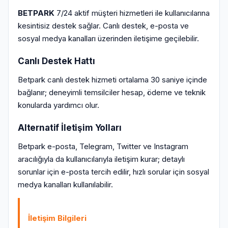
BETPARK
7/24 aktif müşteri hizmetleri ile kullanıcılarına
kesintisiz destek sağlar. Canlı destek, e-posta ve
sosyal medya kanalları üzerinden iletişime geçilebilir.
Canlı Destek Hattı
Betpark canlı destek hizmeti ortalama 30 saniye içinde
bağlanır; deneyimli temsilciler hesap, ödeme ve teknik
konularda yardımcı olur.
Alternatif İletişim Yolları
Betpark e-posta, Telegram, Twitter ve Instagram
aracılığıyla da kullanıcılarıyla iletişim kurar; detaylı
sorunlar için e-posta tercih edilir, hızlı sorular için sosyal
medya kanalları kullanılabilir.
İletişim Bilgileri