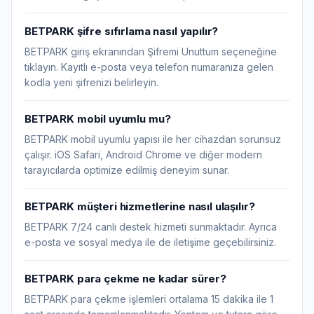
BETPARK şifre sıfırlama nasıl yapılır?
BETPARK giriş ekranından Şifremi Unuttum seçeneğine
tıklayın. Kayıtlı e-posta veya telefon numaranıza gelen
kodla yeni şifrenizi belirleyin.
BETPARK mobil uyumlu mu?
BETPARK mobil uyumlu yapısı ile her cihazdan sorunsuz
çalışır. iOS Safari, Android Chrome ve diğer modern
tarayıcılarda optimize edilmiş deneyim sunar.
BETPARK müşteri hizmetlerine nasıl ulaşılır?
BETPARK 7/24 canlı destek hizmeti sunmaktadır. Ayrıca
e-posta ve sosyal medya ile de iletişime geçebilirsiniz.
BETPARK para çekme ne kadar sürer?
BETPARK para çekme işlemleri ortalama 15 dakika ile 1