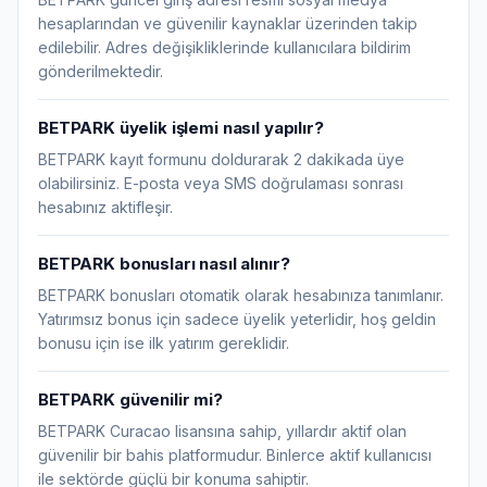
hesaplarından ve güvenilir kaynaklar üzerinden takip
edilebilir. Adres değişikliklerinde kullanıcılara bildirim
gönderilmektedir.
BETPARK üyelik işlemi nasıl yapılır?
BETPARK kayıt formunu doldurarak 2 dakikada üye
olabilirsiniz. E-posta veya SMS doğrulaması sonrası
hesabınız aktifleşir.
BETPARK bonusları nasıl alınır?
BETPARK bonusları otomatik olarak hesabınıza tanımlanır.
Yatırımsız bonus için sadece üyelik yeterlidir, hoş geldin
bonusu için ise ilk yatırım gereklidir.
BETPARK güvenilir mi?
BETPARK Curacao lisansına sahip, yıllardır aktif olan
güvenilir bir bahis platformudur. Binlerce aktif kullanıcısı
ile sektörde güçlü bir konuma sahiptir.