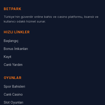
BETPARK
Türkiye'nin güvenilir online bahis ve casino platformu, lisanslı ve
kullanıcı odaklı hizmet sunar.
HIZLI LINKLER
Başlangıç
Bonus İmkanları
Kayıt
Canlı Yardım
OYUNLAR
Spor Bahisleri
Canlı Casino
Slot Oyunları