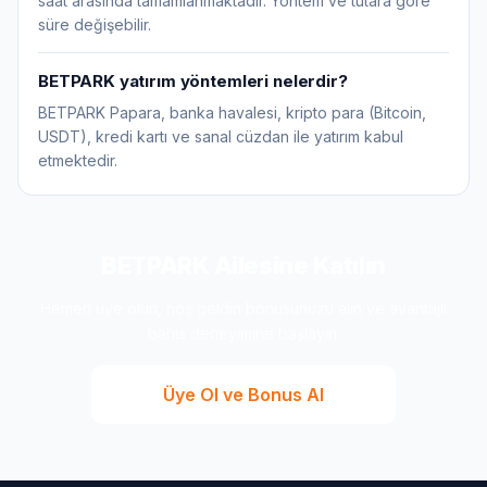
saat arasında tamamlanmaktadır. Yöntem ve tutara göre
süre değişebilir.
BETPARK yatırım yöntemleri nelerdir?
BETPARK Papara, banka havalesi, kripto para (Bitcoin,
USDT), kredi kartı ve sanal cüzdan ile yatırım kabul
etmektedir.
BETPARK Ailesine Katılın
Hemen üye olun, hoş geldin bonusunuzu alın ve avantajlı
bahis deneyimine başlayın.
Üye Ol ve Bonus Al