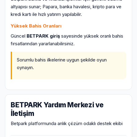
altyapısı sunar; Papara, banka havalesi, kripto para ve
kredi kartı ile hızlı yatırım yapılabilir.
Yüksek Bahis Oranları
Güncel
BETPARK giriş
sayesinde yüksek oranlı bahis
fırsatlarından yararlanabilirsiniz.
Sorumlu bahis ilkelerine uygun şekilde oyun
oynayın.
BETPARK Yardım Merkezi ve
İletişim
Betpark platformunda anlık çözüm odaklı destek ekibi