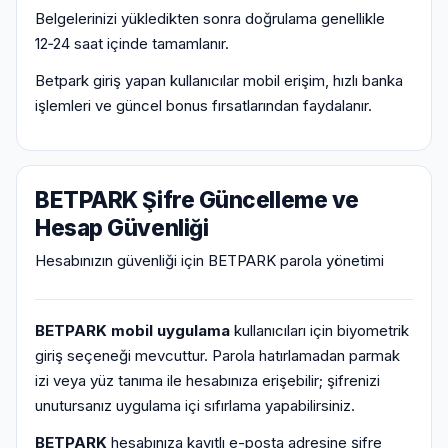
Belgelerinizi yükledikten sonra doğrulama genellikle
12‑24 saat içinde tamamlanır.
Betpark giriş yapan kullanıcılar mobil erişim, hızlı banka
işlemleri ve güncel bonus fırsatlarından faydalanır.
BETPARK Şifre Güncelleme ve
Hesap Güvenliği
Hesabınızın güvenliği için BETPARK parola yönetimi
BETPARK mobil uygulama
kullanıcıları için biyometrik
giriş seçeneği mevcuttur. Parola hatırlamadan parmak
izi veya yüz tanıma ile hesabınıza erişebilir; şifrenizi
unutursanız uygulama içi sıfırlama yapabilirsiniz.
BETPARK
hesabınıza kayıtlı e-posta adresine şifre