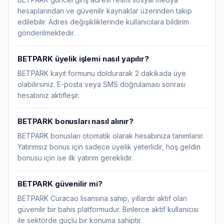
hesaplarından ve güvenilir kaynaklar üzerinden takip
edilebilir. Adres değişikliklerinde kullanıcılara bildirim
gönderilmektedir.
BETPARK üyelik işlemi nasıl yapılır?
BETPARK kayıt formunu doldurarak 2 dakikada üye
olabilirsiniz. E-posta veya SMS doğrulaması sonrası
hesabınız aktifleşir.
BETPARK bonusları nasıl alınır?
BETPARK bonusları otomatik olarak hesabınıza tanımlanır.
Yatırımsız bonus için sadece üyelik yeterlidir, hoş geldin
bonusu için ise ilk yatırım gereklidir.
BETPARK güvenilir mi?
BETPARK Curacao lisansına sahip, yıllardır aktif olan
güvenilir bir bahis platformudur. Binlerce aktif kullanıcısı
ile sektörde güçlü bir konuma sahiptir.