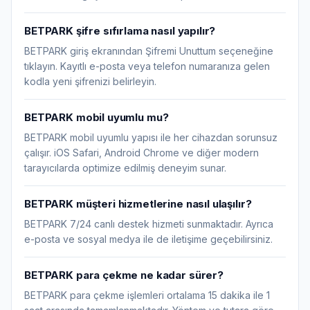
BETPARK şifre sıfırlama nasıl yapılır?
BETPARK giriş ekranından Şifremi Unuttum seçeneğine
tıklayın. Kayıtlı e-posta veya telefon numaranıza gelen
kodla yeni şifrenizi belirleyin.
BETPARK mobil uyumlu mu?
BETPARK mobil uyumlu yapısı ile her cihazdan sorunsuz
çalışır. iOS Safari, Android Chrome ve diğer modern
tarayıcılarda optimize edilmiş deneyim sunar.
BETPARK müşteri hizmetlerine nasıl ulaşılır?
BETPARK 7/24 canlı destek hizmeti sunmaktadır. Ayrıca
e-posta ve sosyal medya ile de iletişime geçebilirsiniz.
BETPARK para çekme ne kadar sürer?
BETPARK para çekme işlemleri ortalama 15 dakika ile 1