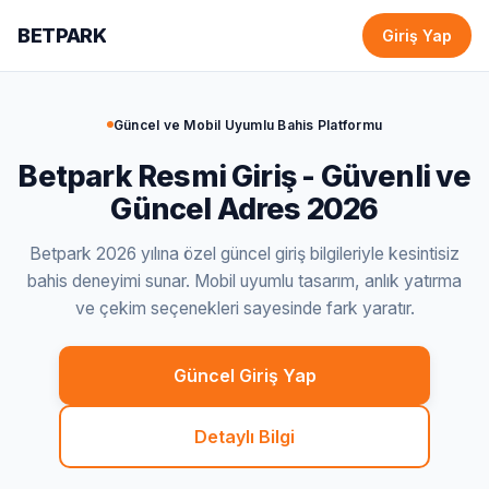
BETPARK
Giriş Yap
Güncel ve Mobil Uyumlu Bahis Platformu
Betpark Resmi Giriş - Güvenli ve
Güncel Adres 2026
Betpark 2026 yılına özel güncel giriş bilgileriyle kesintisiz
bahis deneyimi sunar. Mobil uyumlu tasarım, anlık yatırma
ve çekim seçenekleri sayesinde fark yaratır.
Güncel Giriş Yap
Detaylı Bilgi