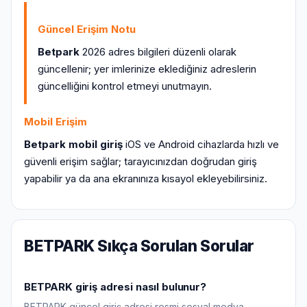
Güncel Erişim Notu
Betpark
2026 adres bilgileri düzenli olarak
güncellenir; yer imlerinize eklediğiniz adreslerin
güncelliğini kontrol etmeyi unutmayın.
Mobil Erişim
Betpark mobil giriş
iOS ve Android cihazlarda hızlı ve
güvenli erişim sağlar; tarayıcınızdan doğrudan giriş
yapabilir ya da ana ekranınıza kısayol ekleyebilirsiniz.
BETPARK Sıkça Sorulan Sorular
BETPARK giriş adresi nasıl bulunur?
BETPARK güncel giriş adresi resmi sosyal medya