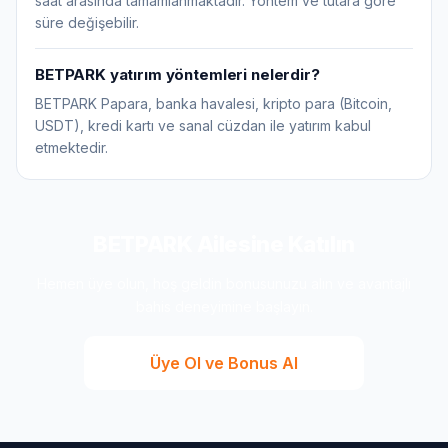
saat arasında tamamlanmaktadır. Yöntem ve tutara göre
süre değişebilir.
BETPARK yatırım yöntemleri nelerdir?
BETPARK Papara, banka havalesi, kripto para (Bitcoin,
USDT), kredi kartı ve sanal cüzdan ile yatırım kabul
etmektedir.
BETPARK Ailesine Katılın
Hemen üye olun, hoş geldin bonusunuzu alın ve avantajlı
bahis deneyimine başlayın.
Üye Ol ve Bonus Al