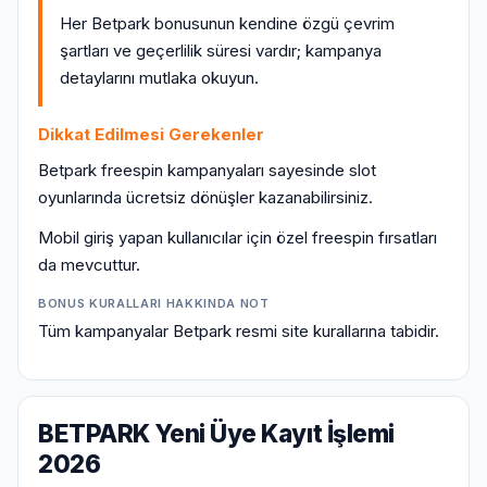
Her Betpark bonusunun kendine özgü çevrim
şartları ve geçerlilik süresi vardır; kampanya
detaylarını mutlaka okuyun.
Dikkat Edilmesi Gerekenler
Betpark freespin kampanyaları sayesinde slot
oyunlarında ücretsiz dönüşler kazanabilirsiniz.
Mobil giriş yapan kullanıcılar için özel freespin fırsatları
da mevcuttur.
BONUS KURALLARI HAKKINDA NOT
Tüm kampanyalar Betpark resmi site kurallarına tabidir.
BETPARK Yeni Üye Kayıt İşlemi
2026