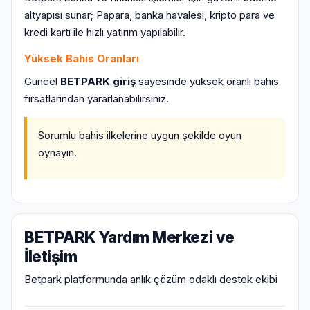
altyapısı sunar; Papara, banka havalesi, kripto para ve
kredi kartı ile hızlı yatırım yapılabilir.
Yüksek Bahis Oranları
Güncel
BETPARK giriş
sayesinde yüksek oranlı bahis
fırsatlarından yararlanabilirsiniz.
Sorumlu bahis ilkelerine uygun şekilde oyun
oynayın.
BETPARK Yardım Merkezi ve
İletişim
Betpark platformunda anlık çözüm odaklı destek ekibi