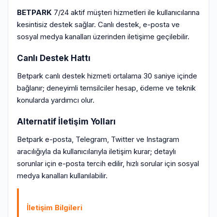
BETPARK
7/24 aktif müşteri hizmetleri ile kullanıcılarına
kesintisiz destek sağlar. Canlı destek, e-posta ve
sosyal medya kanalları üzerinden iletişime geçilebilir.
Canlı Destek Hattı
Betpark canlı destek hizmeti ortalama 30 saniye içinde
bağlanır; deneyimli temsilciler hesap, ödeme ve teknik
konularda yardımcı olur.
Alternatif İletişim Yolları
Betpark e-posta, Telegram, Twitter ve Instagram
aracılığıyla da kullanıcılarıyla iletişim kurar; detaylı
sorunlar için e-posta tercih edilir, hızlı sorular için sosyal
medya kanalları kullanılabilir.
İletişim Bilgileri