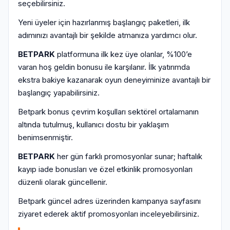
seçebilirsiniz.
Yeni üyeler için hazırlanmış başlangıç paketleri, ilk
adımınızı avantajlı bir şekilde atmanıza yardımcı olur.
BETPARK
platformuna ilk kez üye olanlar, %100’e
varan hoş geldin bonusu ile karşılanır. İlk yatırımda
ekstra bakiye kazanarak oyun deneyiminize avantajlı bir
başlangıç yapabilirsiniz.
Betpark bonus çevrim koşulları sektörel ortalamanın
altında tutulmuş, kullanıcı dostu bir yaklaşım
benimsenmiştir.
BETPARK
her gün farklı promosyonlar sunar; haftalık
kayıp iade bonusları ve özel etkinlik promosyonları
düzenli olarak güncellenir.
Betpark güncel adres üzerinden kampanya sayfasını
ziyaret ederek aktif promosyonları inceleyebilirsiniz.