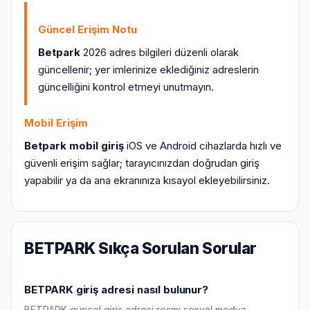
Güncel Erişim Notu
Betpark
2026 adres bilgileri düzenli olarak
güncellenir; yer imlerinize eklediğiniz adreslerin
güncelliğini kontrol etmeyi unutmayın.
Mobil Erişim
Betpark mobil giriş
iOS ve Android cihazlarda hızlı ve
güvenli erişim sağlar; tarayıcınızdan doğrudan giriş
yapabilir ya da ana ekranınıza kısayol ekleyebilirsiniz.
BETPARK Sıkça Sorulan Sorular
BETPARK giriş adresi nasıl bulunur?
BETPARK güncel giriş adresi resmi sosyal medya