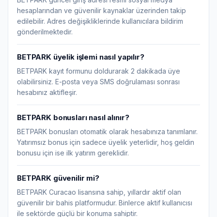
hesaplarından ve güvenilir kaynaklar üzerinden takip
edilebilir. Adres değişikliklerinde kullanıcılara bildirim
gönderilmektedir.
BETPARK üyelik işlemi nasıl yapılır?
BETPARK kayıt formunu doldurarak 2 dakikada üye
olabilirsiniz. E-posta veya SMS doğrulaması sonrası
hesabınız aktifleşir.
BETPARK bonusları nasıl alınır?
BETPARK bonusları otomatik olarak hesabınıza tanımlanır.
Yatırımsız bonus için sadece üyelik yeterlidir, hoş geldin
bonusu için ise ilk yatırım gereklidir.
BETPARK güvenilir mi?
BETPARK Curacao lisansına sahip, yıllardır aktif olan
güvenilir bir bahis platformudur. Binlerce aktif kullanıcısı
ile sektörde güçlü bir konuma sahiptir.