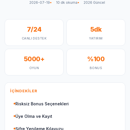
2026-07-19
10 dk okuma
2026 Güncel
7/24
5dk
CANLI DESTEK
YATIRIM
5000+
%100
OYUN
BONUS
İÇINDEKILER
Risksiz Bonus Seçenekleri
Üye Olma ve Kayıt
Şifre Yenileme Kılavuzu