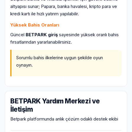
altyapısı sunar; Papara, banka havalesi, kripto para ve
kredi kartı ile hızlı yatırım yapılabilir.
Yüksek Bahis Oranları
Güncel
BETPARK giriş
sayesinde yüksek oranlı bahis
fırsatlarından yararlanabilirsiniz.
Sorumlu bahis ilkelerine uygun şekilde oyun
oynayın.
BETPARK Yardım Merkezi ve
İletişim
Betpark platformunda anlık çözüm odaklı destek ekibi