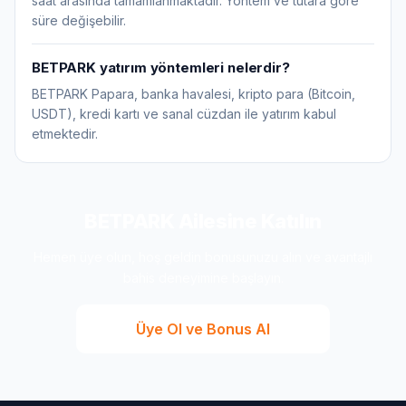
saat arasında tamamlanmaktadır. Yöntem ve tutara göre
süre değişebilir.
BETPARK yatırım yöntemleri nelerdir?
BETPARK Papara, banka havalesi, kripto para (Bitcoin,
USDT), kredi kartı ve sanal cüzdan ile yatırım kabul
etmektedir.
BETPARK Ailesine Katılın
Hemen üye olun, hoş geldin bonusunuzu alın ve avantajlı
bahis deneyimine başlayın.
Üye Ol ve Bonus Al