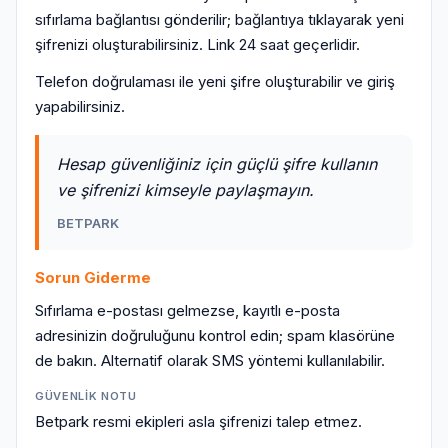
sıfırlama bağlantısı gönderilir; bağlantıya tıklayarak yeni
şifrenizi oluşturabilirsiniz. Link 24 saat geçerlidir.
Telefon doğrulaması ile yeni şifre oluşturabilir ve giriş
yapabilirsiniz.
Hesap güvenliğiniz için güçlü şifre kullanın
ve şifrenizi kimseyle paylaşmayın.
BETPARK
Sorun Giderme
Sıfırlama e-postası gelmezse, kayıtlı e-posta
adresinizin doğruluğunu kontrol edin; spam klasörüne
de bakın. Alternatif olarak SMS yöntemi kullanılabilir.
GÜVENLIK NOTU
Betpark resmi ekipleri asla şifrenizi talep etmez.