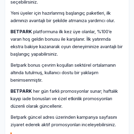
seçebilirsiniz.
Yeni üyeler için hazırlanmış başlangıç paketleri, ilk
adımınızı avantajlı bir şekilde atmanıza yardımcı olur.
BETPARK
platformuna ilk kez üye olanlar, %100’e
varan hoş geldin bonusu ile karşılanır. İlk yatırımda
ekstra bakiye kazanarak oyun deneyiminize avantajlı bir
başlangıç yapabilirsiniz.
Betpark bonus çevrim koşulları sektörel ortalamanın
altında tutulmuş, kullanıcı dostu bir yaklaşım
benimsenmiştir.
BETPARK
her gün farklı promosyonlar sunar; haftalık
kayıp iade bonusları ve özel etkinlik promosyonları
düzenli olarak güncellenir.
Betpark güncel adres üzerinden kampanya sayfasını
ziyaret ederek aktif promosyonları inceleyebilirsiniz.