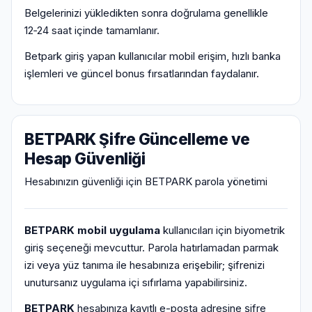
Belgelerinizi yükledikten sonra doğrulama genellikle
12‑24 saat içinde tamamlanır.
Betpark giriş yapan kullanıcılar mobil erişim, hızlı banka
işlemleri ve güncel bonus fırsatlarından faydalanır.
BETPARK Şifre Güncelleme ve
Hesap Güvenliği
Hesabınızın güvenliği için BETPARK parola yönetimi
BETPARK mobil uygulama
kullanıcıları için biyometrik
giriş seçeneği mevcuttur. Parola hatırlamadan parmak
izi veya yüz tanıma ile hesabınıza erişebilir; şifrenizi
unutursanız uygulama içi sıfırlama yapabilirsiniz.
BETPARK
hesabınıza kayıtlı e-posta adresine şifre