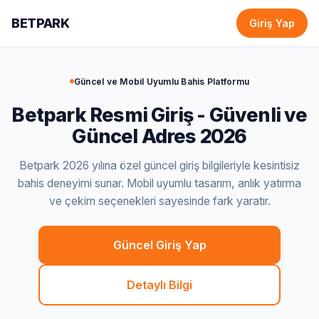
BETPARK
Giriş Yap
Güncel ve Mobil Uyumlu Bahis Platformu
Betpark Resmi Giriş - Güvenli ve
Güncel Adres 2026
Betpark 2026 yılına özel güncel giriş bilgileriyle kesintisiz
bahis deneyimi sunar. Mobil uyumlu tasarım, anlık yatırma
ve çekim seçenekleri sayesinde fark yaratır.
Güncel Giriş Yap
Detaylı Bilgi