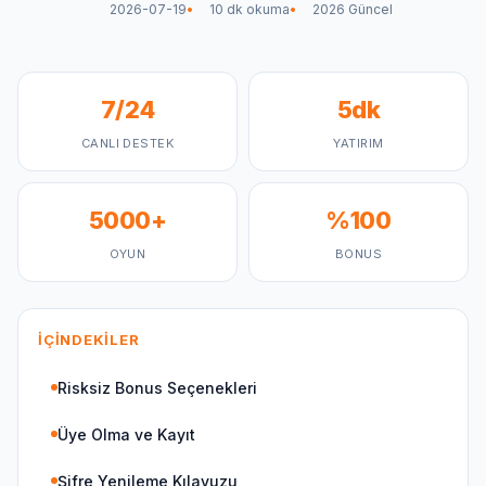
2026-07-19
10 dk okuma
2026 Güncel
7/24
5dk
CANLI DESTEK
YATIRIM
5000+
%100
OYUN
BONUS
İÇINDEKILER
Risksiz Bonus Seçenekleri
Üye Olma ve Kayıt
Şifre Yenileme Kılavuzu