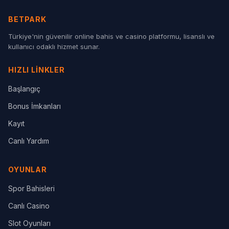
BETPARK
Türkiye'nin güvenilir online bahis ve casino platformu, lisanslı ve
kullanıcı odaklı hizmet sunar.
HIZLI LINKLER
Başlangıç
Bonus İmkanları
Kayıt
Canlı Yardım
OYUNLAR
Spor Bahisleri
Canlı Casino
Slot Oyunları