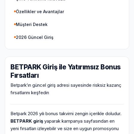
Özellikler ve Avantajlar
Müşteri Destek
2026 Güncel Giriş
BETPARK Giriş ile Yatırımsız Bonus
Fırsatları
Betpark’ın güncel giriş adresi sayesinde risksiz kazanç
fırsatlarını keşfedin
Betpark 2026 yılı bonus takvimi zengin içerikle doludur.
BETPARK giriş
yaparak kampanya sayfasından en
yeni fırsatları izleyebilir ve size en uygun promosyonu